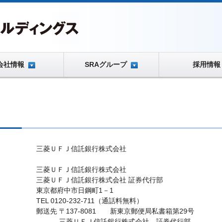
会社情報
SRAグループ
採用情報
三菱ＵＦＪ信託銀行株式会社
三菱ＵＦＪ信託銀行株式会社
三菱ＵＦＪ信託銀行株式会社 証券代行部
東京都府中市日鋼町1－1
TEL 0120-232-711（通話料無料）
郵送先
〒137-8081 新東京郵便局私書箱第29号
三菱ＵＦＪ信託銀行株式会社 証券代行部