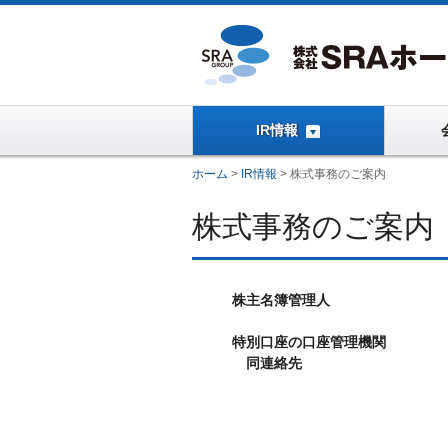
IR情報
ホーム
>
IR情報
>
株式事務のご案内
株式事務のご案内
株主名簿管理人
特別口座の口座管理機関
同連絡先