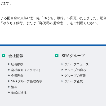
けます。
」による配当金の支払い窓口を「ゆうちょ銀行」へ変更いたしました。配
「ゆうちょ銀行」または「郵便局の 貯金窓口」をご利用ください。
会社情報
SRAグループ
社長挨拶
グループニュース
会社概要（アクセス）
グループの強み
企業理念
グループの事業
SRAグループ倫理憲章
グループ企業
沿革
株式の状況