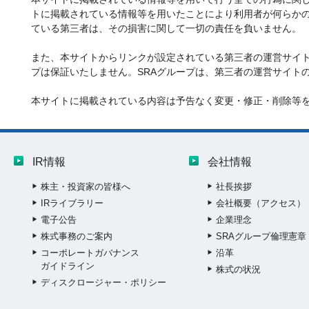
トに掲載されている情報等を用いたことにより利用者が何らかの
ている第三者は、その損害に関して一切の責任を負いません。
また、本サイトからリンクが設定されている第三者の運営サイト
プは保証いたしません。SRAグループは、第三者の運営サイト
本サイトに掲載されている内容は予告なく変更・修正・削除等
IR情報
会社情報
株主・投資家の皆様へ
社長挨拶
IRライブラリー
会社概要（アクセス）
電子公告
企業理念
株式事務のご案内
SRAグループ倫理憲章
コーポレートガバナンス
沿革
ガイドライン
株式の状況
ディスクロージャー・ポリシー