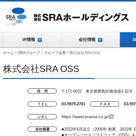
IR情報
会社情報
ホーム
>
SRAグループ
>
グループ企業
>
株式会社SRA OSS
株式会社SRA OSS
〒171-0022 東京都豊島区南池袋2-32-8
03-5979-2701
03-597
https://www.sraoss.co.jp/
■
2022年6月設立（2005年 創業、2022
■
オープンソースソフトウェア（OSS）