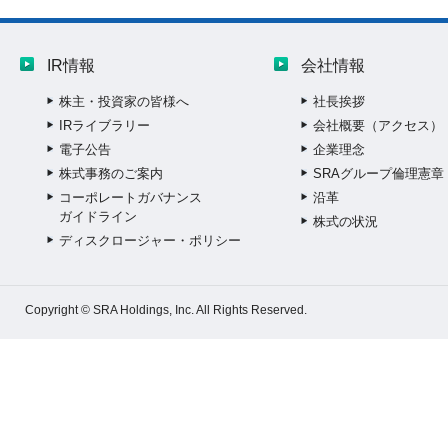
IR情報
会社情報
株主・投資家の皆様へ
社長挨拶
IRライブラリー
会社概要（アクセス）
電子公告
企業理念
株式事務のご案内
SRAグループ倫理憲章
コーポレートガバナンス
沿革
ガイドライン
株式の状況
ディスクロージャー・ポリシー
Copyright © SRA Holdings, Inc. All Rights Reserved.